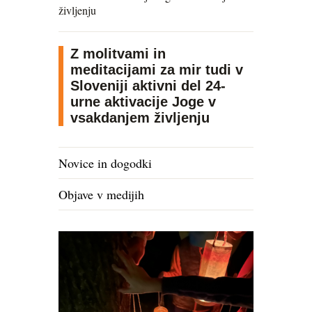
življenju
Z molitvami in
meditacijami za mir tudi v
Sloveniji aktivni del 24-
urne aktivacije Joge v
vsakdanjem življenju
Novice in dogodki
Objave v medijih