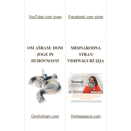
YouTube.com stran
Facebook.com stran
OM AŠRAM: DOM
MEDNARODNA
JOGE IN
STRAN
DUHOVNOSTI
VISHWAGURUJIJA
OmAshram.com
Vishwaguruji.com