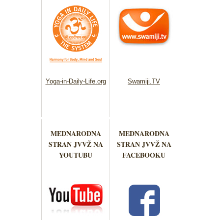
Yoga-in-Daily-Life.org
Swamiji.TV
MEDNARODNA
MEDNARODNA
STRAN JVVŽ NA
STRAN JVVŽ NA
YOUTUBU
FACEBOOKU