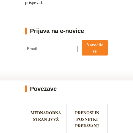
prispeval.
Prijava na e-novice
Naročite
se
Povezave
MEDNARODNA
PRENOSI IN
STRAN JVVŽ
POSNETKI
PREDAVANJ