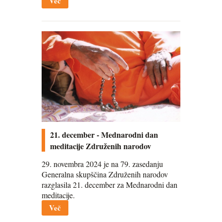
Več
21. december - Mednarodni dan
meditacije Združenih narodov
29. novembra 2024 je na 79. zasedanju
Generalna skupščina Združenih narodov
razglasila 21. december za Mednarodni dan
meditacije.
Več