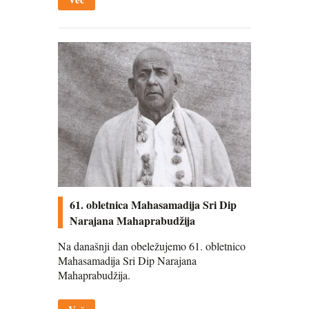
61. obletnica Mahasamadija Sri Dip
Narajana Mahaprabudžija
Na današnji dan obeležujemo 61. obletnico
Mahasamadija Sri Dip Narajana
Mahaprabudžija.