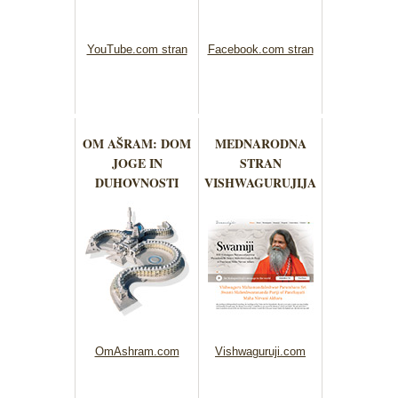
YouTube.com stran
Facebook.com stran
OM AŠRAM: DOM
MEDNARODNA
JOGE IN
STRAN
DUHOVNOSTI
VISHWAGURUJIJA
OmAshram.com
Vishwaguruji.com