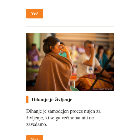
Več
Dihanje je življenje
Dihanje je samodejen proces nujen za
življenje, ki se ga večinoma niti ne
zavedamo.
Več