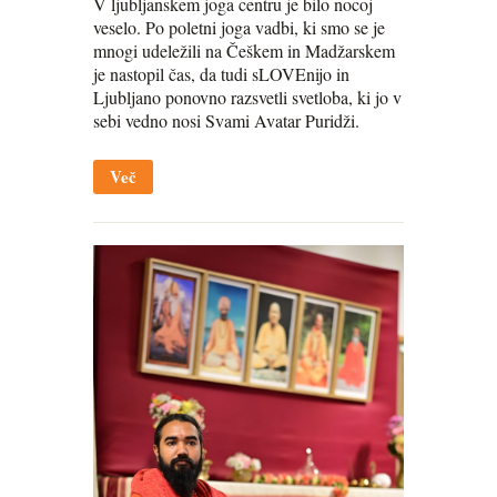
V ljubljanskem joga centru je bilo nocoj
veselo. Po poletni joga vadbi, ki smo se je
mnogi udeležili na Češkem in Madžarskem
je nastopil čas, da tudi sLOVEnijo in
Ljubljano ponovno razsvetli svetloba, ki jo v
sebi vedno nosi Svami Avatar Puridži.
Več