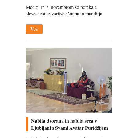
Med 5. in 7. novembrom so potekale
slovesnosti otvoritve ašrama in mandirja
Več
Nabita dvorana in nabita srca v
Ljubljani s Svami Avatar Puridžijem