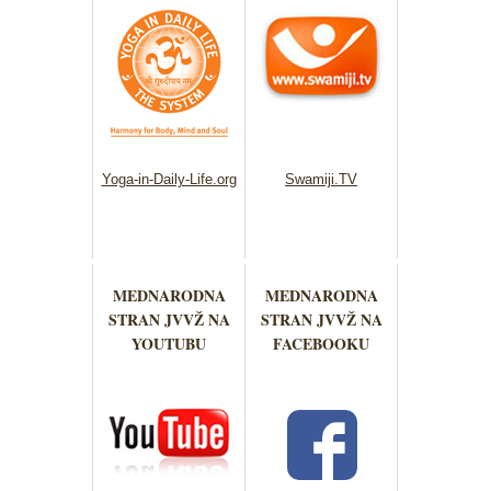
Yoga-in-Daily-Life.org
Swamiji.TV
MEDNARODNA
MEDNARODNA
STRAN JVVŽ NA
STRAN JVVŽ NA
YOUTUBU
FACEBOOKU