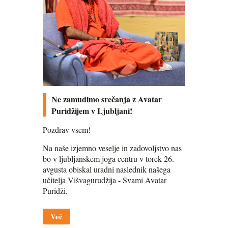
Ne zamudimo srečanja z Avatar
Puridžijem v Ljubljani!
Pozdrav vsem!
Na naše izjemno veselje in zadovoljstvo nas
bo v ljubljanskem joga centru v torek 26.
avgusta obiskal uradni naslednik našega
učitelja Višvagurudžija - Svami Avatar
Puridži.
Več