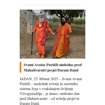
Svami Avatar Puridži simbolno pred
Mahašivaratri prejel Daram Dand
JADAN, 25. februar 2025 – Svami Avatar
Puridži – naslednik avtorja in začetnika
sistema Joga v vsakdanjem življenju
Višvagurudžija – je danes, simbolno dan
pred Mahašivaratri – od učitelja prejel še
Daram Dand.