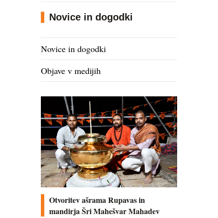
Novice in dogodki
Novice in dogodki
Objave v medijih
Otvoritev ašrama Rupavas in
mandirja Šri Mahešvar Mahadev