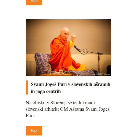
Več
Svami Jogeš Puri v slovenskih ašramih
in joga centrih
Na obisku v Sloveniji se te dni mudi
slovenski arhitekt OM Ašrama Svami Jogeš
Puri.
Več