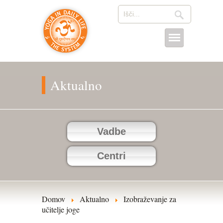
Aktualno
Vadbe
Centri
Domov
Aktualno
Izobraževanje za
učitelje joge