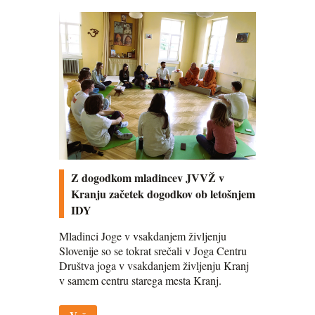
Z dogodkom mladincev JVVŽ v
Kranju začetek dogodkov ob letošnjem
IDY
Mladinci Joge v vsakdanjem življenju
Slovenije so se tokrat srečali v Joga Centru
Društva joga v vsakdanjem življenju Kranj
v samem centru starega mesta Kranj.