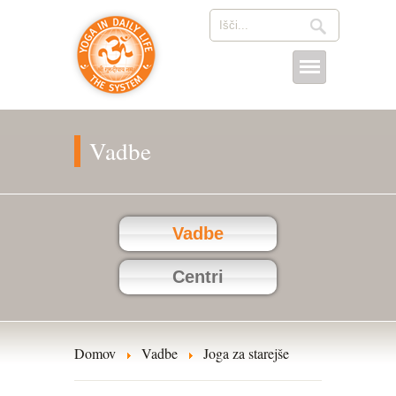
Vadbe
Vadbe
Centri
Domov
Vadbe
Joga za starejše