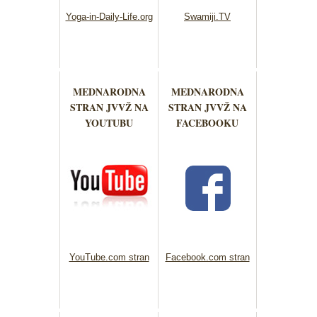
Yoga-in-Daily-Life.org
Swamiji.TV
MEDNARODNA
MEDNARODNA
STRAN JVVŽ NA
STRAN JVVŽ NA
YOUTUBU
FACEBOOKU
YouTube.com stran
Facebook.com stran