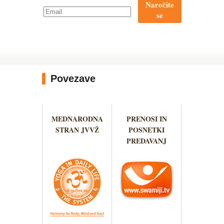
Naročite
se
Povezave
MEDNARODNA
PRENOSI IN
STRAN JVVŽ
POSNETKI
PREDAVANJ