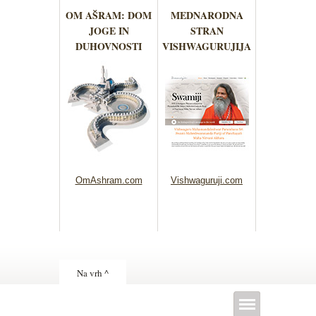
OM AŠRAM: DOM
MEDNARODNA
JOGE IN
STRAN
DUHOVNOSTI
VISHWAGURUJIJA
OmAshram.com
Vishwaguruji.com
Na vrh ^