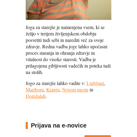
Joga za starejše je namenjena vsem, ki se
želijo v tretjem življenjskem obdobju
posvetiti tudi sebi in narediti več za svoje
zdravje. Redna vadba joge lahko upočasni
proces staranja in ohranja zdravje in
vitalnost do visoke starosti. Vadba je
prilagojena gibljivosti vadečih in poteka tudi
na stolih.
Jogo za starejše lahko vadite v:
Ljubljani
,
Mariboru
,
Kranju
,
Novem mestu
in
Domžalah
.
Prijava na e-novice