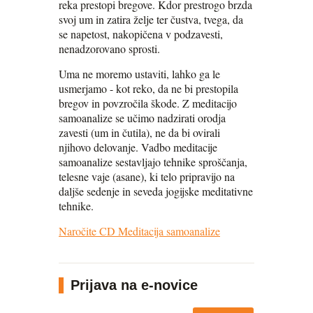
reka prestopi bregove. Kdor prestrogo brzda
svoj um in zatira želje ter čustva, tvega, da
se napetost, nakopičena v podzavesti,
nenadzorovano sprosti.
Uma ne moremo ustaviti, lahko ga le
usmerjamo - kot reko, da ne bi prestopila
bregov in povzročila škode. Z meditacijo
samoanalize se učimo nadzirati orodja
zavesti (um in čutila), ne da bi ovirali
njihovo delovanje. Vadbo meditacije
samoanalize sestavljajo tehnike sproščanja,
telesne vaje (asane), ki telo pripravijo na
daljše sedenje in seveda jogijske meditativne
tehnike.
Naročite CD Meditacija samoanalize
Prijava na e-novice