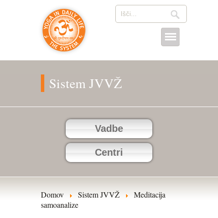
Sistem JVVŽ
Vadbe
Centri
Domov
Sistem JVVŽ
Meditacija
samoanalize