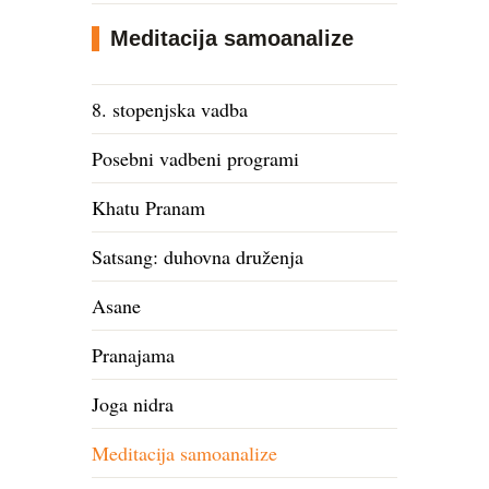
Meditacija samoanalize
8. stopenjska vadba
Posebni vadbeni programi
Khatu Pranam
Satsang: duhovna druženja
Asane
Pranajama
Joga nidra
Meditacija samoanalize