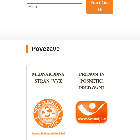
Naročite
se
Povezave
MEDNARODNA
PRENOSI IN
STRAN JVVŽ
POSNETKI
PREDAVANJ