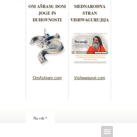
OM AŠRAM: DOM
MEDNARODNA
JOGE IN
STRAN
DUHOVNOSTI
VISHWAGURUJIJA
OmAshram.com
Vishwaguruji.com
Na vrh ^