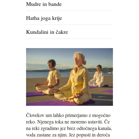
Mudre in bande
Hatha joga krije
Kundalini in čakre
Človekov um lahko primerjamo z mogočno
reko. Njenega toka ne moremo ustaviti. Če
na reki zgradimo jez brez odtočnega kanala,
voda zastane za njim. Jez popusti in deroča