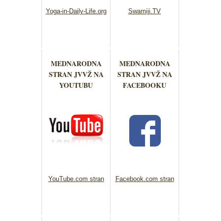
Yoga-in-Daily-Life.org
Swamiji.TV
MEDNARODNA
MEDNARODNA
STRAN JVVŽ NA
STRAN JVVŽ NA
YOUTUBU
FACEBOOKU
YouTube.com stran
Facebook.com stran