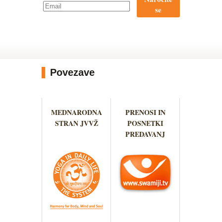
se
Povezave
MEDNARODNA
PRENOSI IN
STRAN JVVŽ
POSNETKI
PREDAVANJ