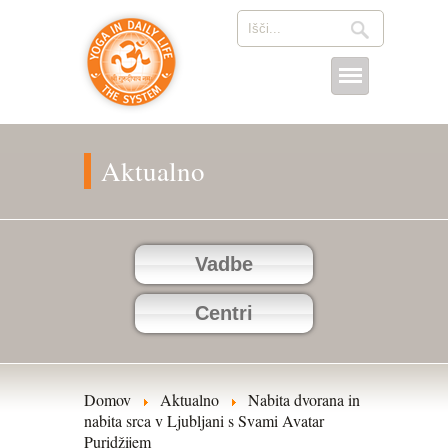
Aktualno
Vadbe
Centri
Domov
Aktualno
Nabita dvorana in
nabita srca v Ljubljani s Svami Avatar
Puridžijem