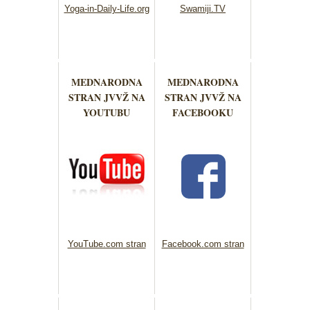
Yoga-in-Daily-Life.org
Swamiji.TV
MEDNARODNA
MEDNARODNA
STRAN JVVŽ NA
STRAN JVVŽ NA
YOUTUBU
FACEBOOKU
YouTube.com stran
Facebook.com stran