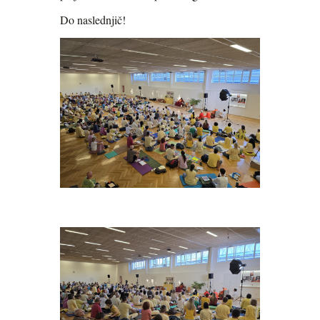
Do naslednjič!