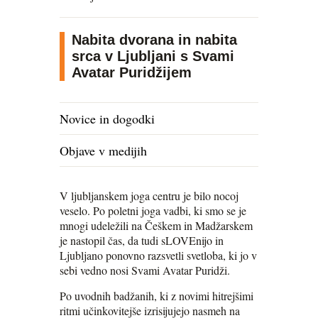
Nabita dvorana in nabita
srca v Ljubljani s Svami
Avatar Puridžijem
Novice in dogodki
Objave v medijih
V ljubljanskem joga centru je bilo nocoj
veselo. Po poletni joga vadbi, ki smo se je
mnogi udeležili na Češkem in Madžarskem
je nastopil čas, da tudi sLOVEnijo in
Ljubljano ponovno razsvetli svetloba, ki jo v
sebi vedno nosi Svami Avatar Puridži.
Po uvodnih badžanih, ki z novimi hitrejšimi
ritmi učinkovitejše izrisijujejo nasmeh na