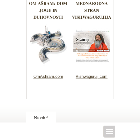
OM AŠRAM: DOM
MEDNARODNA
JOGE IN
STRAN
DUHOVNOSTI
VISHWAGURUJIJA
OmAshram.com
Vishwaguruji.com
Na vrh ^