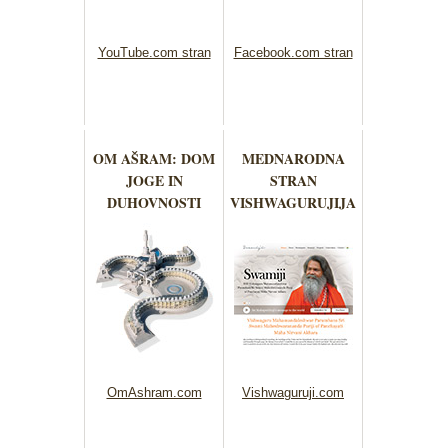
YouTube.com stran
Facebook.com stran
OM AŠRAM: DOM
MEDNARODNA
JOGE IN
STRAN
DUHOVNOSTI
VISHWAGURUJIJA
OmAshram.com
Vishwaguruji.com