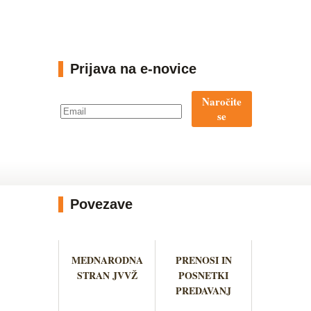
Prijava na e-novice
Naročite
se
Povezave
MEDNARODNA
PRENOSI IN
STRAN JVVŽ
POSNETKI
PREDAVANJ