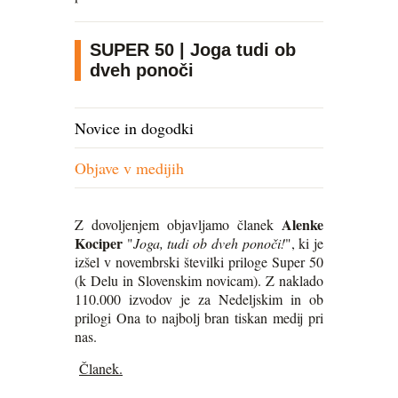
SUPER 50 | Joga tudi ob
dveh ponoči
Novice in dogodki
Objave v medijih
Alenke
Z dovoljenjem objavljamo članek
Kociper
"
Joga, tudi ob dveh ponoči!
", ki je
izšel v novembrski številki priloge Super 50
(k Delu in Slovenskim novicam). Z naklado
110.000 izvodov je za Nedeljskim in ob
prilogi Ona to najbolj bran tiskan medij pri
nas.
Članek.