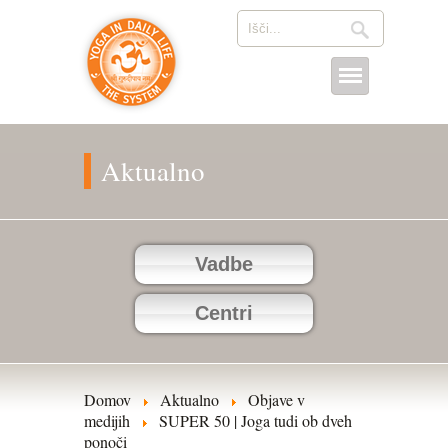
Aktualno
Vadbe
Centri
Domov
Aktualno
Objave v
medijih
SUPER 50 | Joga tudi ob dveh
ponoči