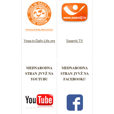
Yoga-in-Daily-Life.org
Swamiji.TV
MEDNARODNA
MEDNARODNA
STRAN JVVŽ NA
STRAN JVVŽ NA
YOUTUBU
FACEBOOKU