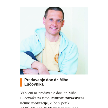
Predavanje doc.dr. Mihe
Lučovnika
Vabljeni na predavanje doc. dr. Mihe
Pozitivni zdravstveni
Lučovnika na temo
učinki meditacije
, ki bo v petek,
17.05.2019 ob 19.00 uri v našem joga