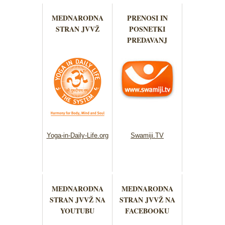
MEDNARODNA
PRENOSI IN
STRAN JVVŽ
POSNETKI
PREDAVANJ
Yoga-in-Daily-Life.org
Swamiji.TV
MEDNARODNA
MEDNARODNA
STRAN JVVŽ NA
STRAN JVVŽ NA
YOUTUBU
FACEBOOKU