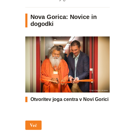
Nova Gorica: Novice in
dogodki
Otvoritev joga centra v Novi Gorici
Več