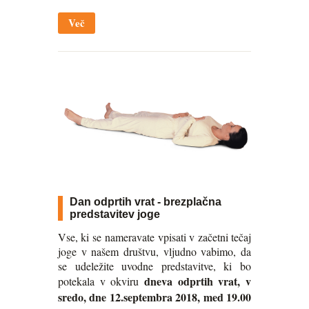
Več
Dan odprtih vrat - brezplačna
predstavitev joge
Vse, ki se nameravate vpisati v začetni tečaj
joge v našem društvu, vljudno vabimo, da
se udeležite uvodne predstavitve, ki bo
dneva odprtih vrat, v
potekala v okviru
sredo, dne 12.septembra 2018,
med 19.00