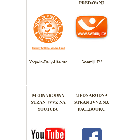
PREDAVANJ
Yoga-in-Daily-Life.org
Swamiji.TV
MEDNARODNA
MEDNARODNA
STRAN JVVŽ NA
STRAN JVVŽ NA
YOUTUBU
FACEBOOKU