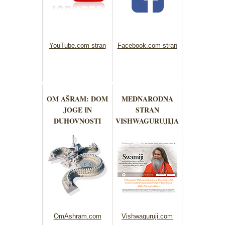
YouTube.com stran
Facebook.com stran
OM AŠRAM: DOM
MEDNARODNA
JOGE IN
STRAN
DUHOVNOSTI
VISHWAGURUJIJA
OmAshram.com
Vishwaguruji.com