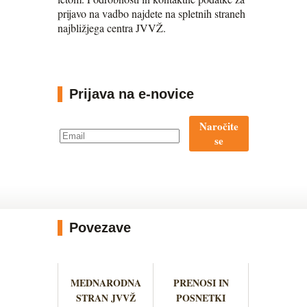
prijavo na vadbo najdete na spletnih straneh
najbližjega centra JVVŽ.
Prijava na e-novice
Naročite
se
Povezave
MEDNARODNA
PRENOSI IN
STRAN JVVŽ
POSNETKI