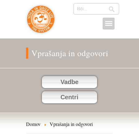
Vprašanja in odgovori
Vadbe
Centri
Domov
Vprašanja in odgovori