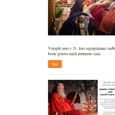
Vstopili smo v 31. leto organizirane vadb
boste gotovo našli primerno zase.
Več