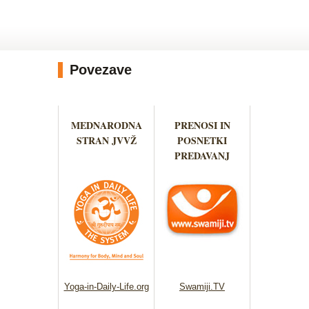
Povezave
MEDNARODNA
PRENOSI IN
STRAN JVVŽ
POSNETKI
PREDAVANJ
Yoga-in-Daily-Life.org
Swamiji.TV