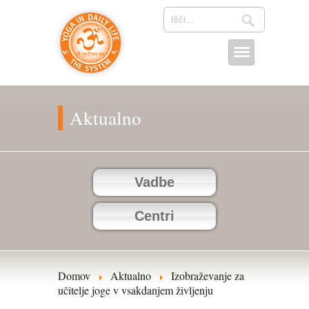
Aktualno
Vadbe
Centri
Domov
Aktualno
Izobraževanje za
učitelje joge v vsakdanjem življenju