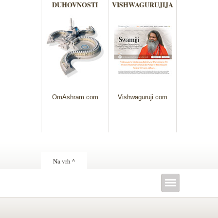
DUHOVNOSTI
VISHWAGURUJIJA
OmAshram.com
Vishwaguruji.com
Na vrh ^