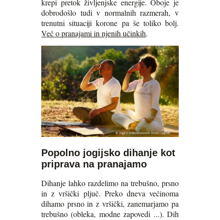
krepi pretok življenjske energije. Oboje je
dobrodošlo tudi v normalnih razmerah, v
trenutni situaciji korone pa še toliko bolj.
Več o pranajami in njenih učinkih
.
Popolno jogijsko dihanje kot
priprava na pranajamo
Dihanje lahko razdelimo na trebušno, prsno
in z vršički pljuč. Preko dneva večinoma
dihamo prsno in z vršički, zanemarjamo pa
trebušno (obleka, modne zapovedi ...). Dih